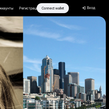
Вход
ккаунты
Регистрация
Connect wallet
