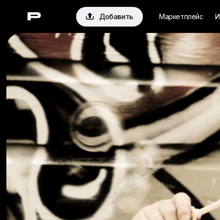

Добавить
Маркетплейс
И