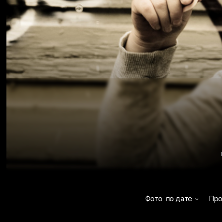
Фото
по дате
Пр
