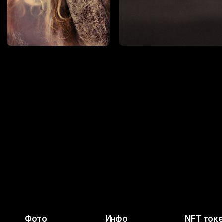
Фото
Инфо
NFT ток