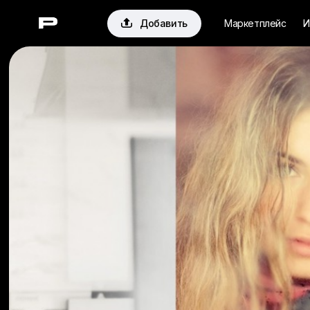

Добавить
Маркетплейс
И