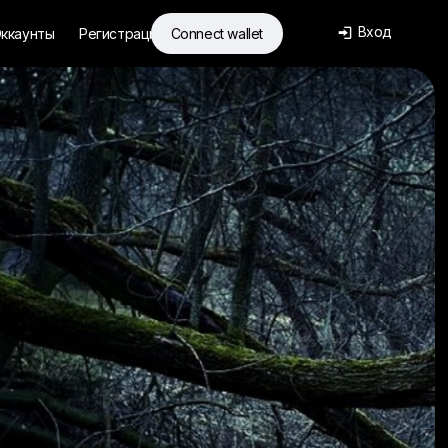
Вход
ккаунты
Регистрация
Connect wallet
