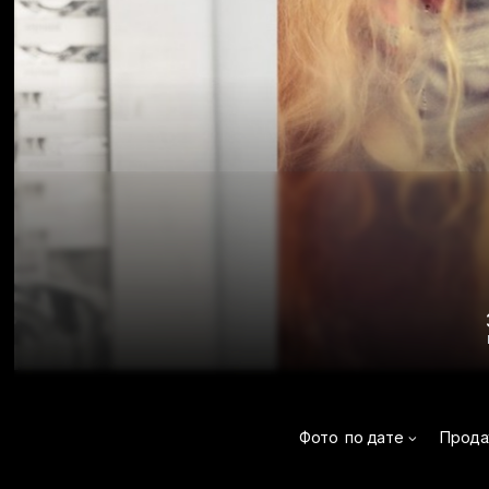
Фото
по дате
Прода
