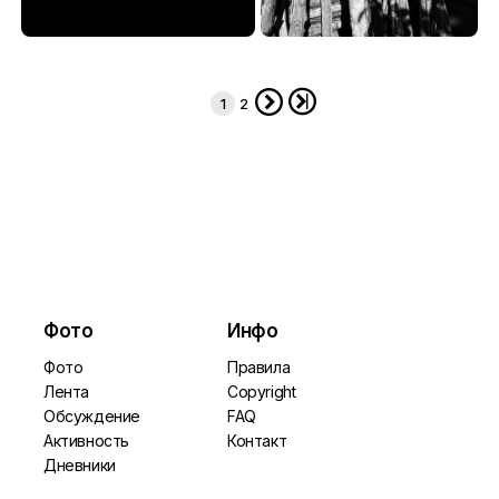
~~~
~
9.24
1.80




1
2
Фото
Инфо
Фото
Правила
Лента
Copyright
Обсуждение
FAQ
Активность
Контакт
Дневники