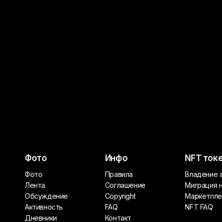
Фото
Инфо
NFT ток
Фото
Правила
Владение 
Лента
Соглашение
Миграция 
Обсуждение
Copyright
Маркетпле
Активность
FAQ
NFT FAQ
Дневники
Контакт