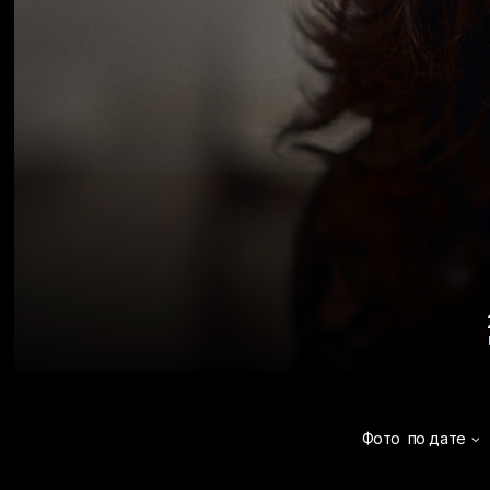
Фото
по дате
