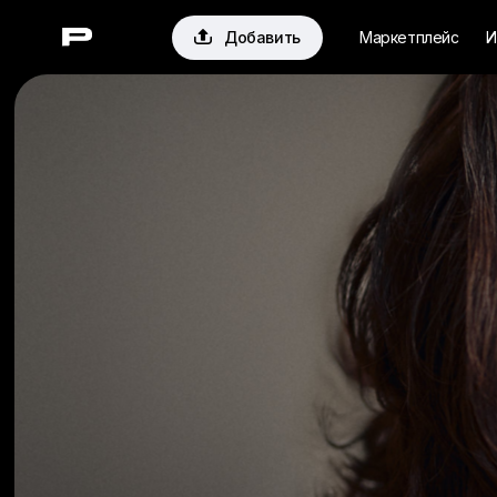

Добавить
Маркетплейс
И