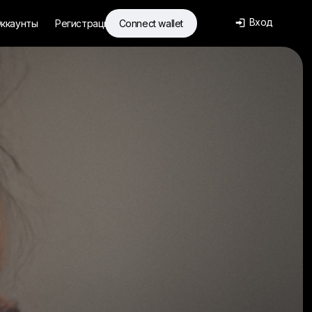
Вход
ккаунты
Регистрация
Connect wallet
