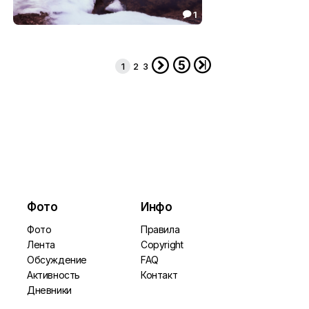
1

***
70.99




1
2
3
Фото
Инфо
Фото
Правила
Лента
Copyright
Обсуждение
FAQ
Активность
Контакт
Дневники