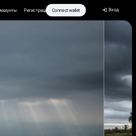
Вход
ккаунты
Регистрация
Connect wallet
