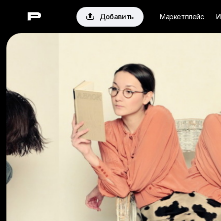

Добавить
Маркетплейс
И