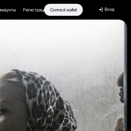
Вход
ккаунты
Регистрация
Connect wallet
