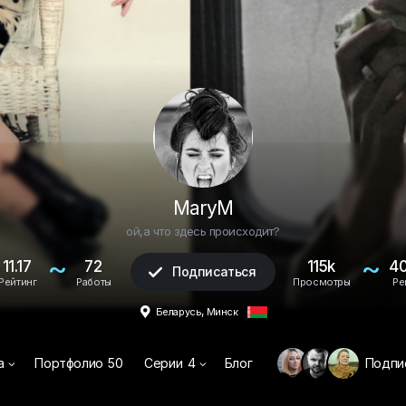
MaryM
ой,а что здесь происходит?
~
~
11.17
72
115k
4
Подписаться

Рейтинг
Работы
Просмотры
Ре
,

Беларусь
Минск
а
Портфолио
50
Серии
4
Блог
Подпи

