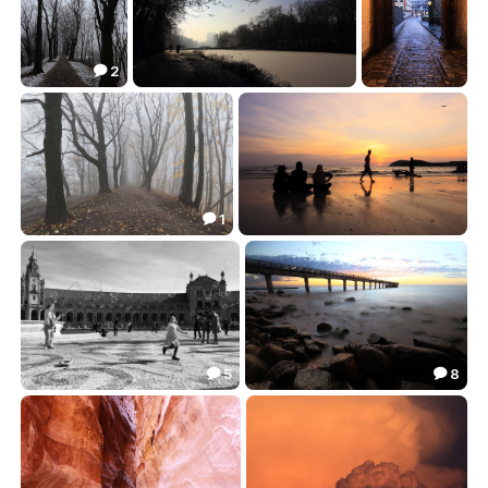
2

***
***
***
40.92
23.93
19.57



1

***
СтатикаVsДинамика
76.73
19.04


5
8


Детство в пузырях
***
21.06
24.42

