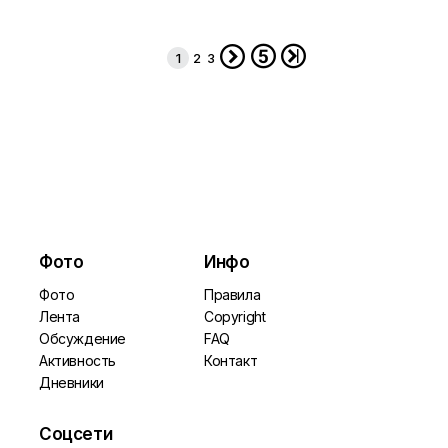
***
29.03




1
2
3
Фото
Инфо
Фото
Правила
Лента
Copyright
Обсуждение
FAQ
Активность
Контакт
Дневники
Соцсети