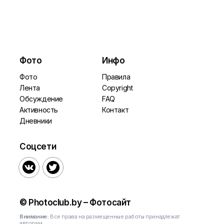
Фото
Инфо
Фото
Правила
Лента
Copyright
Обсуждение
FAQ
Активность
Контакт
Дневники
Соцсети


© Photoclub.by – Фотосайт
Внимание:
Все права на размещенные работы принадлежат
авторам