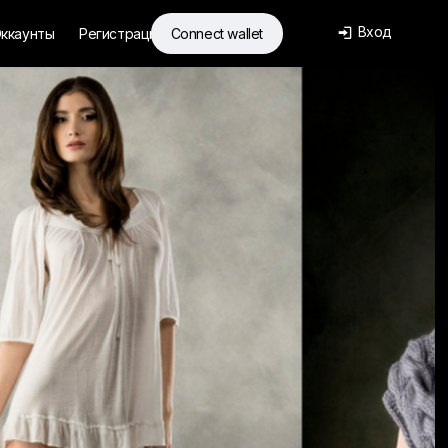
Вход
ккаунты
Регистрация
Connect wallet
