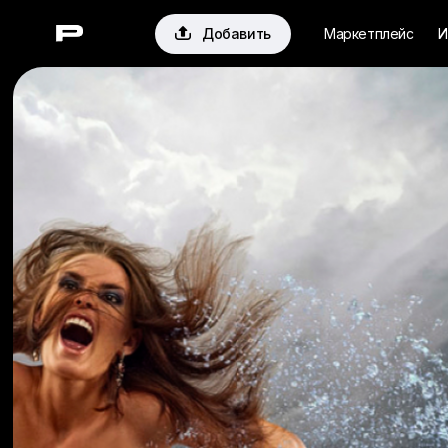

Добавить
Маркетплейс
И