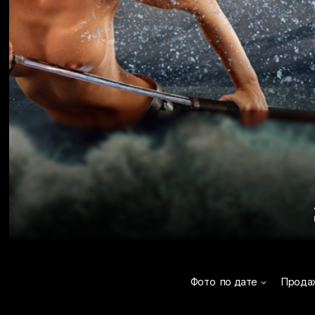
Фото
по дате
Прода
