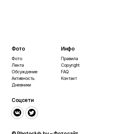
Фото
Инфо
Фото
Правила
Лента
Copyright
Обсуждение
FAQ
Активность
Контакт
Дневники
Соцсети


© Photoclub.by – Фотосайт