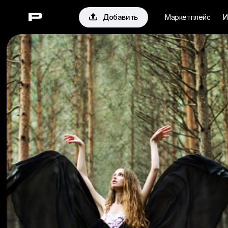

Добавить
Маркетплейс
И