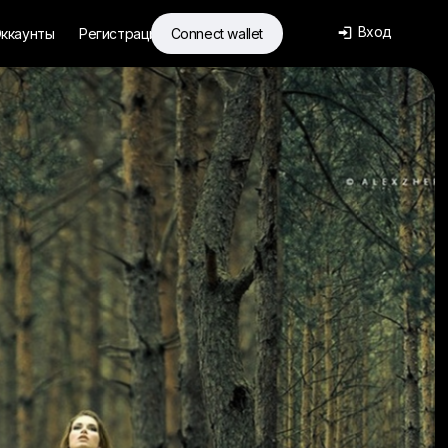
Вход
ккаунты
Регистрация
Connect wallet
