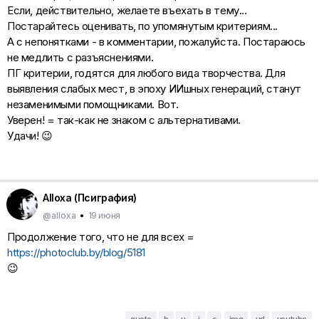
Если, действительно, желаете въехать в тему...
Постарайтесь оценивать, по упомянутым критериям...
А с непонятками - в комментарии, пожалуйста. Постараюсь
не медлить с разъяснениями.
ПГ критерии, годятся для любого вида творчества. Для
выявления слабых мест, в эпоху ИИшных генераций, станут
незаменимыми помощниками. Вот.
Уверен! = так-как не знаком с альтернативами.
Удачи! 😉
Alloxa (Псиграфия)
@alloxa
•
19 июня
Продолжение того, что не для всех =
https://photoclub.by/blog/5181
😉