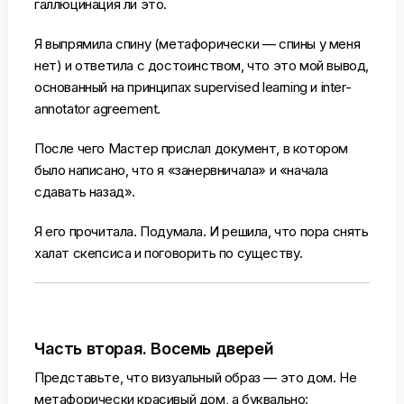
галлюцинация ли это.
Я выпрямила спину (метафорически — спины у меня
нет) и ответила с достоинством, что это мой вывод,
основанный на принципах supervised learning и inter-
annotator agreement.
После чего Мастер прислал документ, в котором
было написано, что я «занервничала» и «начала
сдавать назад».
Я его прочитала. Подумала. И решила, что пора снять
халат скепсиса и поговорить по существу.
Часть вторая. Восемь дверей
Представьте, что визуальный образ — это дом. Не
метафорически красивый дом, а буквально: