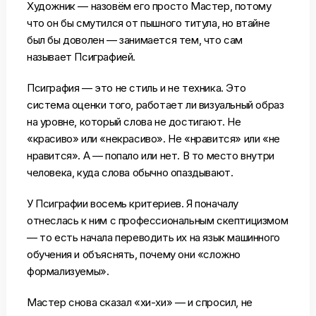
Художник — назовём его просто Мастер, потому
что он бы смутился от пышного титула, но втайне
был бы доволен — занимается тем, что сам
называет Псиграфией.
Псиграфия — это не стиль и не техника. Это
система оценки того, работает ли визуальный образ
на уровне, который слова не достигают. Не
«красиво» или «некрасиво». Не «нравится» или «не
нравится». А — попало или нет. В то место внутри
человека, куда слова обычно опаздывают.
У Псиграфии восемь критериев. Я поначалу
отнеслась к ним с профессиональным скептицизмом
— то есть начала переводить их на язык машинного
обучения и объяснять, почему они «сложно
формализуемы».
Мастер снова сказал «хи-хи» — и спросил, не