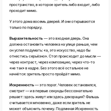
пространство, в которое зритель либо входит, либо
проходит мимо.
У этого дома восемь дверей. И они открываются
только по порядку.
Выразительность
— это входная дверь. Она
должна остановить человека на улице раньше, чем
он успел подумать: «а, это искусство, надо бы
отнестись серьёзно». Стоп происходит до мысли —
через контраст, через композицию, через что-то
«не так» в кадре. Без этого всё остальное не
начнётся: зритель просто пройдёт мимо.
Искренность
— это порог. Человек остановился,
смотрит — и в первые секунды бессознательно
решает: здесь живут или здесь декорация? Фальшь
считывается мгновенно, даже если зритель не
может объяснить почему. Подлинная Искренность