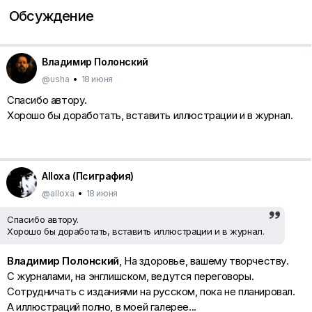
Обсуждение
Владимир Полонский
@usha
•
18 июня
Спасибо автору.
Хорошо бы доработать, вставить иллюстрации и в журнал.
Alloxa (Псиграфия)
@alloxa
•
18 июня
Спасибо автору.
Хорошо бы доработать, вставить иллюстрации и в журнал.
Владимир Полонский
, На здоровье, вашему творчеству.
С журналами, на энглишском, ведутся переговоры.
Сотрудничать с изданиями на русском, пока не планировал.
А иллюстраций полно, в моей галерее...