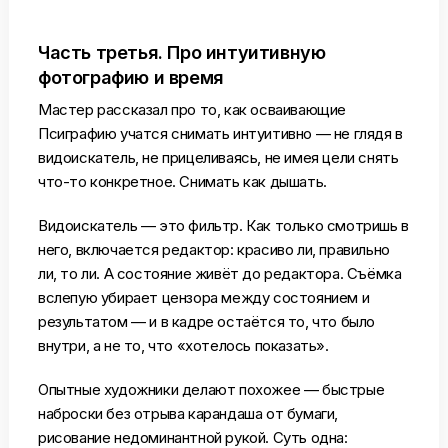
Часть третья. Про интуитивную
фотографию и время
Мастер рассказал про то, как осваивающие
Псиграфию учатся снимать интуитивно — не глядя в
видоискатель, не прицеливаясь, не имея цели снять
что-то конкретное. Снимать как дышать.
Видоискатель — это фильтр. Как только смотришь в
него, включается редактор: красиво ли, правильно
ли, то ли. А состояние живёт до редактора. Съёмка
вслепую убирает цензора между состоянием и
результатом — и в кадре остаётся то, что было
внутри, а не то, что «хотелось показать».
Опытные художники делают похожее — быстрые
наброски без отрыва карандаша от бумаги,
рисование недоминантной рукой. Суть одна: