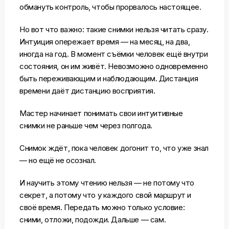
обмануть контроль, чтобы прорвалось настоящее.
Но вот что важно: такие снимки нельзя читать сразу.
Интуиция опережает время — на месяц, на два,
иногда на год. В момент съёмки человек ещё внутри
состояния, он им живёт. Невозможно одновременно
быть переживающим и наблюдающим. Дистанция
времени даёт дистанцию восприятия.
Мастер начинает понимать свои интуитивные
снимки не раньше чем через полгода.
Снимок ждёт, пока человек догонит то, что уже знал
— но ещё не осознал.
И научить этому чтению нельзя — не потому что
секрет, а потому что у каждого свой маршрут и
своё время. Передать можно только условие:
сними, отложи, подожди. Дальше — сам.