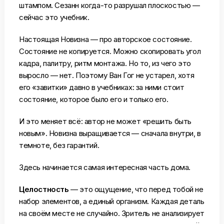
штампом. Сезанн когда-то разрушал плоскостью —
сейчас это учебник.
Настоящая Новизна — про авторское состояние.
Состояние не копируется. Можно скопировать угол
кадра, палитру, ритм монтажа. Но то, из чего это
выросло — нет. Поэтому Ван Гог не устарел, хотя
его «завитки» давно в учебниках: за ними стоит
состояние, которое было его и только его.
И это меняет всё: автор не может «решить быть
новым». Новизна выращивается — сначала внутри, в
темноте, без гарантий.
Здесь начинается самая интересная часть дома.
Целостность
— это ощущение, что перед тобой не
набор элементов, а единый организм. Каждая деталь
на своём месте не случайно. Зритель не анализирует