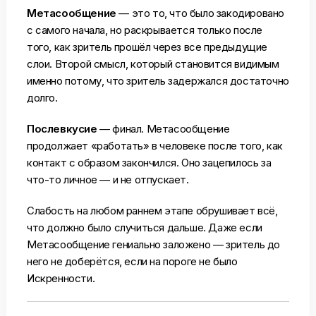
Метасообщение
— это то, что было закодировано
с самого начала, но раскрывается только после
того, как зритель прошёл через все предыдущие
слои. Второй смысл, который становится видимым
именно потому, что зритель задержался достаточно
долго.
Послевкусие
— финал. Метасообщение
продолжает «работать» в человеке после того, как
контакт с образом закончился. Оно зацепилось за
что-то личное — и не отпускает.
Слабость на любом раннем этапе обрушивает всё,
что должно было случиться дальше. Даже если
Метасообщение гениально заложено — зритель до
него не доберётся, если на пороге не было
Искренности.