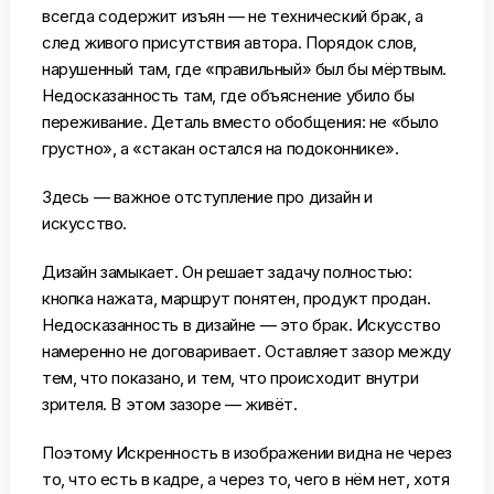
всегда содержит изъян — не технический брак, а
след живого присутствия автора. Порядок слов,
нарушенный там, где «правильный» был бы мёртвым.
Недосказанность там, где объяснение убило бы
переживание. Деталь вместо обобщения: не «было
грустно», а «стакан остался на подоконнике».
Здесь — важное отступление про дизайн и
искусство.
Дизайн замыкает. Он решает задачу полностью:
кнопка нажата, маршрут понятен, продукт продан.
Недосказанность в дизайне — это брак. Искусство
намеренно не договаривает. Оставляет зазор между
тем, что показано, и тем, что происходит внутри
зрителя. В этом зазоре — живёт.
Поэтому Искренность в изображении видна не через
то, что есть в кадре, а через то, чего в нём нет, хотя