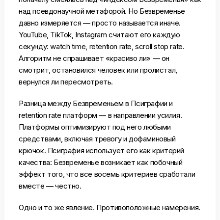
над псевдонаучной метафорой. Но Безвременье
давно измеряется — просто называется иначе.
YouTube, TikTok, Instagram считают его каждую
секунду: watch time, retention rate, scroll stop rate.
Алгоритм не спрашивает «красиво ли» — он
смотрит, остановился человек или пролистал,
вернулся ли пересмотреть.
Разница между Безвременьем в Псиграфии и
retention rate платформ — в направлении усилия.
Платформы оптимизируют под него любыми
средствами, включая тревогу и дофаминовый
крючок. Псиграфия использует его как критерий
качества: Безвременье возникает как побочный
эффект того, что все восемь критериев сработали
вместе — честно.
Одно и то же явление. Противоположные намерения.