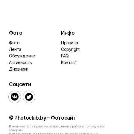
Фото
Инфо
Фото
Правила
Лента
Copyright
Обсуждение
FAQ
Активность
Контакт
Дневники
Соцсети


© Photoclub.by – Фотосайт
Внимание:
Все права на размещенные работы принадлежат
авторам