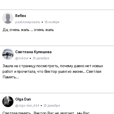
Reflex
разблокировать
•
25 ноября
Да, очень жаль ... очень жаль
Светлана Кулешова
@svkoul
•
25 декабря
Зашла на страницу посмотреть, почему давно нет новых
работ и прочитала, что Виктор ушел из жизни... Светлая
Память...
Olga Dan
@olga-dan_444
•
25 декабря
Светлая память...Виктор,Вас не хватает...мы Вас