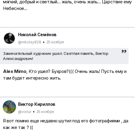
мягкий, добрый и светлый... жаль, очень жаль... Царствие ему
Небесное...
Николай Семёнов
@nikolay828
•
25 ноября
Замечательный художник ушел. Светлая память, Виктор
Александрович!
Alex Mimo
, Кто ушел? Бухров?((( Очень жаль! Пусть ему и
там будет интересно жить.
Виктор Кириллов
@vixtur
•
25 ноября
Я вот помню еще недавно шутил под его фотографиями , да
как же так ? ((