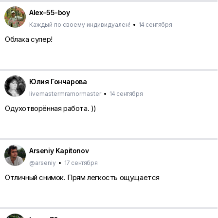
Alex-55-boy
Каждый по своему индивидуален!
•
14 сентября
Облака супер!
Юлия Гончарова
livemastermramormaster
•
14 сентября
Одухотворённая работа. ))
Arseniy Kapitonov
@arseniy
•
17 сентября
Отличный снимок. Прям легкость ощущается