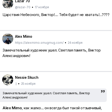
Lazar 70
@lazar-70
•
17 ноября
Царствия Небесного, Виктор!.... Тебя будет не хватать!...????
Alex Mimo
https://alexmimo.smugmug.com/
•
24 ноября
Замечательный художник ушел. Светлая память, Виктор
Александрович!
Nessie Skuch
:)
•
25 ноября
Замечательный художник ушел. Светлая память, Виктор
Александрович!
Alex Mimo
, как жалко... он всегда был такой отзывчивый,