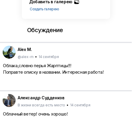
Добавить в галерею
Создать галерею
Обсуждение
Alex M.
@alex-m
•
14 сентября
Облака,словно перья Жарптицы!!!
Поправте описку в названии. Интересная работа!
Александр Судденков
В жизни всегда есть место
•
14 сентября
Облачный ветер! очень хорошо!