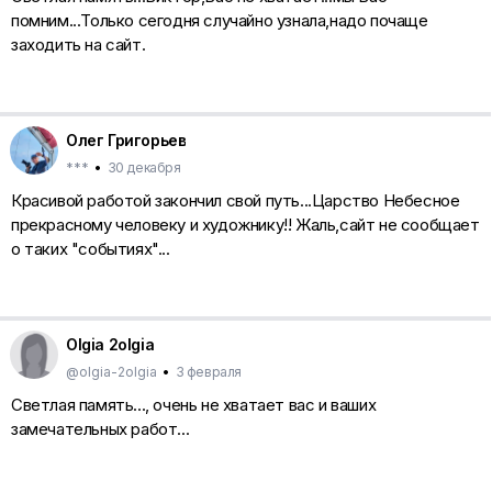
помним...Только сегодня случайно узнала,надо почаще
заходить на сайт.
Олег Григорьев
***
•
30 декабря
Красивой работой закончил свой путь...Царство Небесное
прекрасному человеку и художнику!! Жаль,сайт не сообщает
о таких "событиях"...
Olgia 2olgia
@olgia-2olgia
•
3 февраля
Светлая память..., очень не хватает вас и ваших
замечательных работ...