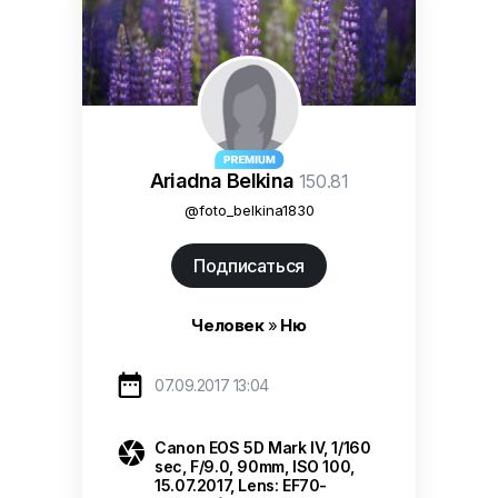
Ariadna Belkina
150.81
@foto_belkina1830
Подписаться
Человек
»
Ню

07.09.2017 13:04

Canon EOS 5D Mark IV, 1/160
sec, F/9.0, 90mm, ISO 100,
15.07.2017, Lens: EF70-