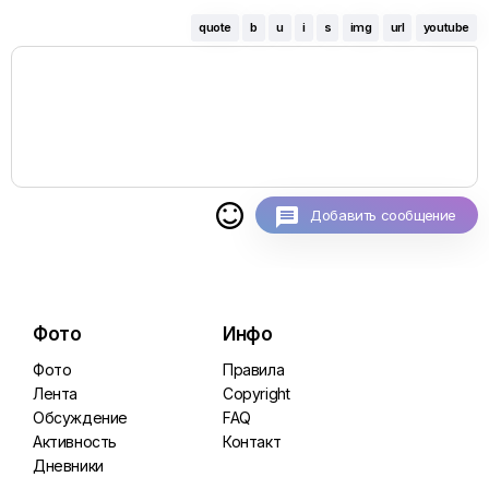
quote
b
u
i
s
img
url
youtube

Добавить сообщение
Фото
Инфо
Фото
Правила
Лента
Copyright
Обсуждение
FAQ
Активность
Контакт
Дневники