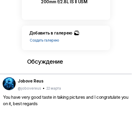
200mm f/2.8L IS II USM
Добавить в галерею
Создать галерею
Обсуждение
Jobove Reus
@jobovereus
•
22 марта
You have very good taste in taking pictures and I congratulate you
on it, best regards