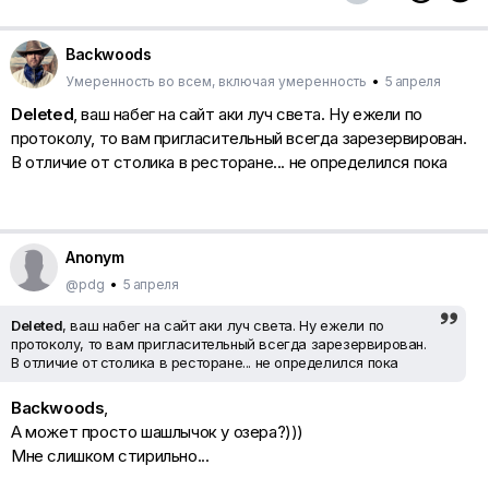
Backwoods
Умеренность во всем, включая умеренность
•
5 апреля
Deleted
, ваш набег на сайт аки луч света. Ну ежели по
протоколу, то вам пригласительный всегда зарезервирован.
В отличие от столика в ресторане... не определился пока
Anonym
@pdg
•
5 апреля
Deleted
, ваш набег на сайт аки луч света. Ну ежели по
протоколу, то вам пригласительный всегда зарезервирован.
В отличие от столика в ресторане... не определился пока
Backwoods
,
А может просто шашлычок у озера?)))
Мне слишком стирильно...