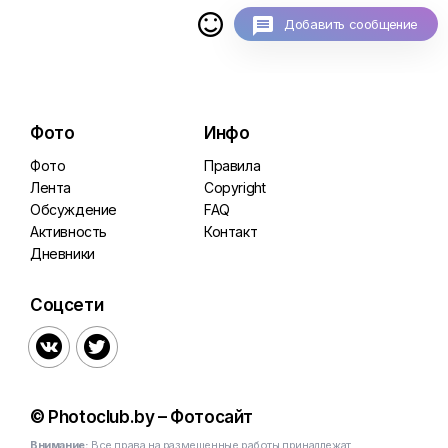

Добавить сообщение
Фото
Инфо
Фото
Правила
Лента
Copyright
Обсуждение
FAQ
Активность
Контакт
Дневники
Соцсети


© Photoclub.by – Фотосайт
Внимание:
Все права на размещенные работы принадлежат