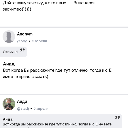
Дайте вашу зачетку, я этот вые...... Выпендреш
засчитаю))))))
Anonym
@pdg
•
5 апреля
Отлично!
Аида
,
Вот когда Вы расскажите где тут отлично, тогда и с Е
имеете право сказать)
Аида
@ztadj
•
5 апреля
Аида
,
Вот когда Вы расскажите где тут отлично, тогда и с Е имеете