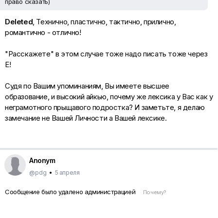
право сказать)
Deleted
, Технично, пластично, тактично, прилично,
романтично - отлично!
"Расскажете" в этом случае тоже надо писать тоже через
Е!
Судя по Вашим упоминаниям, Вы имеете высшее
образование, и высокий айкью, почему же лексика у Вас как у
неграмотного прыщавого подростка? И заметьте, я делаю
замечание не Вашей Личности а Вашей лексике.
Anonym
@pdg
•
5 апреля
Сообщение было удалено администрацией
Почему?