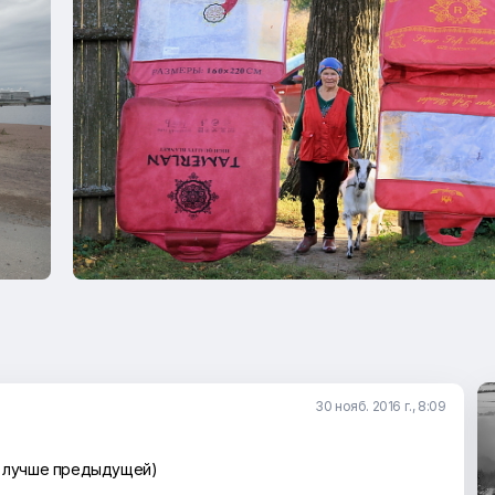
30 нояб. 2016 г., 8:09
е лучше предыдущей)