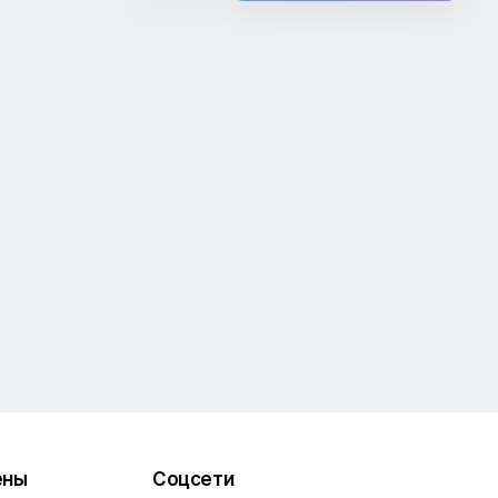
ены
Соцсети