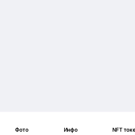
Фото
Инфо
NFT ток