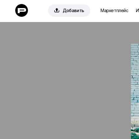

Добавить
Маркетплейс
И