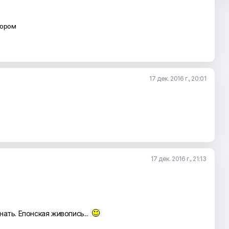
тором
17 дек. 2016 г., 20:01
17 дек. 2016 г., 21:13
знать. Епонская живопись...