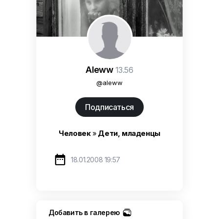
Aleww
13.56
@aleww
Подписаться
Человек
»
Дети, младенцы

18.01.2008 19:57
Добавить в галерею