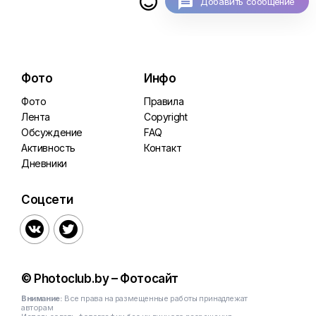

Добавить сообщение
Фото
Инфо
Фото
Правила
Лента
Copyright
Обсуждение
FAQ
Активность
Контакт
Дневники
Соцсети


© Photoclub.by – Фотосайт
Внимание:
Все права на размещенные работы принадлежат
авторам