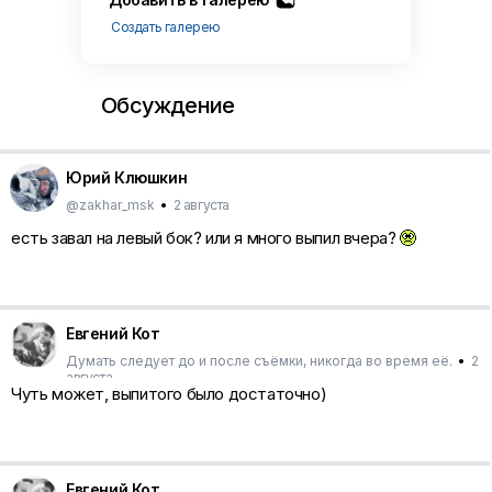
Создать галерею
Обсуждение
Юрий Клюшкин
@zakhar_msk
•
2 августа
есть завал на левый бок? или я много выпил вчера?
Евгений Кот
Думать следует до и после съёмки, никогда во время её.
•
2
августа
Чуть может, выпитого было достаточно)
Евгений Кот