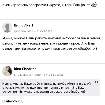
очень преочень препреочень круто, я терь Ваш фанат
Bruhov1kirill
@bruhov1kirill
•
21 февраля
Ирина, многие Ваши работы выполнены/обработаны в одной
стилистике: не насыщенные, винтажные и проч. Это Ваш
секрет или Вы можете поделиться секретом обработки?
Irina Shadrina
Life is about moments
•
22 февраля
Ирина, многие Ваши работы выполнены/обработаны в одной
стилистике: не насыщенные, винтажные и проч. Это Ваш
секрет или Вы можете поделиться секретом обработки?
Bruhov1kirill
,