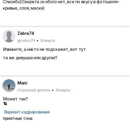
Спасибо)Секрета особого нет, все по вкусу в фотошопе-
кривые, слоя, маски)
Zebra74
@zebra74
•
24 марта
Извините, а никто не подскажет, вот тут
та же девушка или другая?
Mani
сторонний зритель
•
24 марта
Может так?
Вариант кадрирования
приятные тона