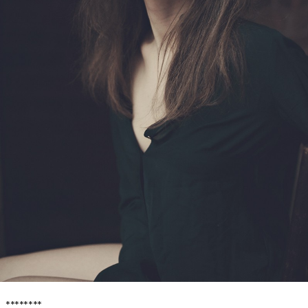
********