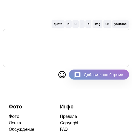
quote
b
u
i
s
img
url
youtube

Добавить сообщение
Фото
Инфо
Фото
Правила
Лента
Copyright
Обсуждение
FAQ