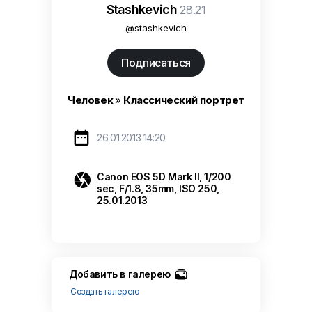
Stashkevich
28.21
@stashkevich
Подписаться
Человек
»
Классический портрет

26.01.2013 14:20

Canon EOS 5D Mark II, 1/200
sec, F/1.8, 35mm, ISO 250,
25.01.2013
Добавить в галерею
Создать галерею