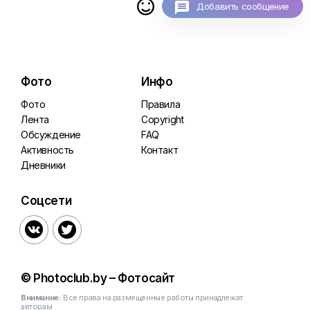

Добавить сообщение
Фото
Инфо
Фото
Правила
Лента
Copyright
Обсуждение
FAQ
Активность
Контакт
Дневники
Соцсети


© Photoclub.by – Фотосайт
Внимание:
Все права на размещенные работы принадлежат
авторам