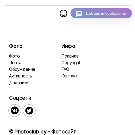

Добавить сообщение
Фото
Инфо
Фото
Правила
Лента
Copyright
Обсуждение
FAQ
Активность
Контакт
Дневники
Соцсети


© Photoclub.by – Фотосайт