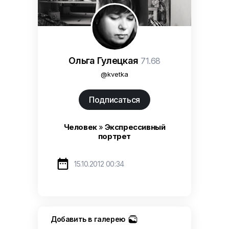
Ольга Гулецкая
71.68
@kvetka
Подписаться
Человек
»
Экспрессивный
портрет

15.10.2012 00:34
Добавить в галерею