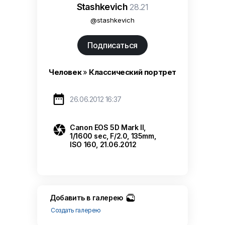
Stashkevich
28.21
@stashkevich
Подписаться
Человек
»
Классический портрет

26.06.2012 16:37

Canon EOS 5D Mark II,
1/1600 sec, F/2.0, 135mm,
ISO 160, 21.06.2012
Добавить в галерею
Создать галерею