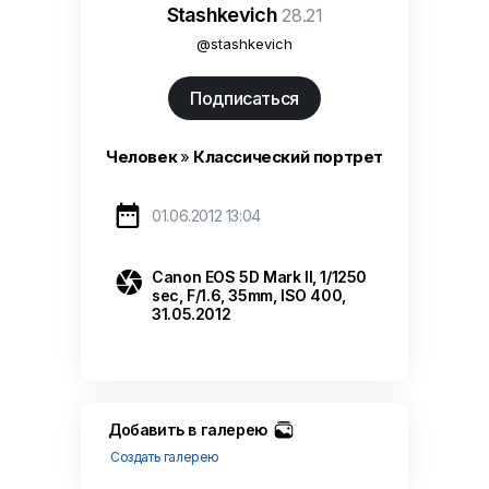
Stashkevich
28.21
@stashkevich
Подписаться
Человек
»
Классический портрет

01.06.2012 13:04

Canon EOS 5D Mark II, 1/1250
sec, F/1.6, 35mm, ISO 400,
31.05.2012
Добавить в галерею
Создать галерею