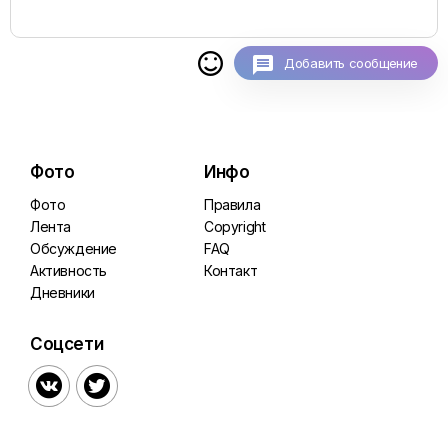

Добавить сообщение
Фото
Инфо
Фото
Правила
Лента
Copyright
Обсуждение
FAQ
Активность
Контакт
Дневники
Соцсети

