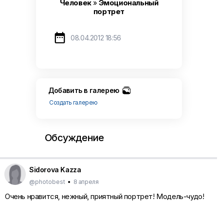
Человек
»
Эмоциональный
портрет

08.04.2012 18:56
Добавить в галерею
Создать галерею
Обсуждение
Sidorova Kazza
@photobest
•
8 апреля
Очень нравится, нежный, приятный портрет! Модель-чудо!