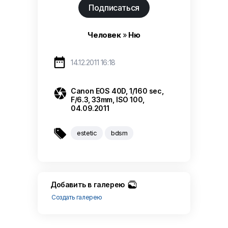
Подписаться
Человек
»
Ню

14.12.2011 16:18

Canon EOS 40D, 1/160 sec,
F/6.3, 33mm, ISO 100,
04.09.2011

estetic
bdsm
Добавить в галерею
Создать галерею