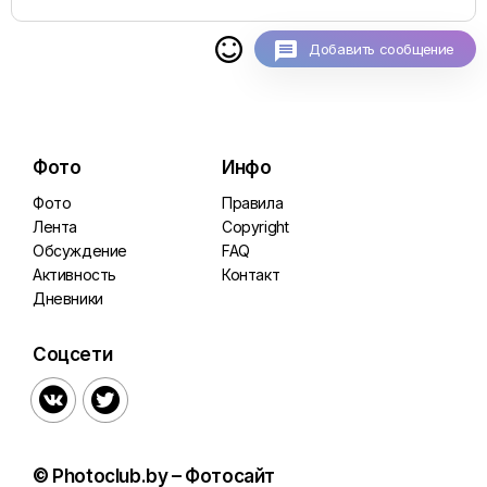

Добавить сообщение
Фото
Инфо
Фото
Правила
Лента
Copyright
Обсуждение
FAQ
Активность
Контакт
Дневники
Соцсети


© Photoclub.by – Фотосайт