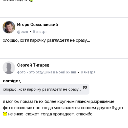
Игорь Осмоловский
@ocm
•
9 января
хлоршо, хотя парочку разглядетл не сразу...
Сергей Тигарев
фото - это отдушина в моей жизни
•
9 января
osmigor
,
хлоршо, хотя парочку разглядетл не сразу...
я мог бы показать их более крупным планом разрешение
фото позволяет но тогда мне кажется совсем другое будет
не знаю, сюжет тогда пропадает. спасибо