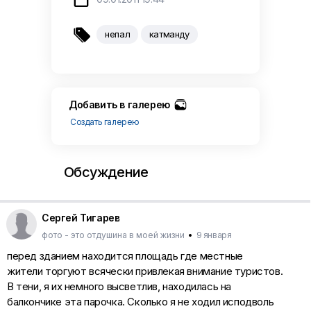

непал
катманду
Добавить в галерею
Создать галерею
Обсуждение
Сергей Тигарев
фото - это отдушина в моей жизни
•
9 января
перед зданием находится площадь где местные
жители торгуют всячески привлекая внимание туристов.
В тени, я их немного высветлив, находилась на
балкончике эта парочка. Сколько я не ходил исподволь