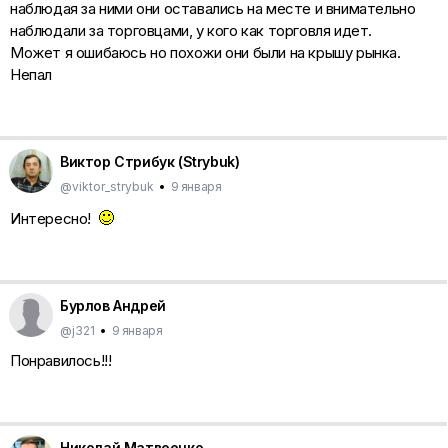
наблюдая за ними они оставались на месте и внимательно
наблюдали за торговцами, у кого как торговля идет.
Может я ошибаюсь но похожи они были на крышу рынка.
Непал
Виктор Стрибук (Strybuk)
@viktor_strybuk
•
9 января
Интересно!
Бурлов Андрей
@j321
•
9 января
Понравилось!!!
Николай Матвеенко