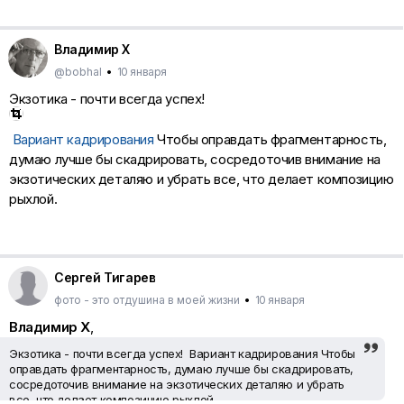
Владимир Х
@bobhal
•
10 января
Экзотика - почти всегда успех!
Вариант кадрирования
Чтобы оправдать фрагментарность,
думаю лучше бы скадрировать, сосредоточив внимание на
экзотических деталяю и убрать все, что делает композицию
рыхлой.
Сергей Тигарев
фото - это отдушина в моей жизни
•
10 января
Владимир Х
,
Экзотика - почти всегда успех! Вариант кадрирования Чтобы
оправдать фрагментарность, думаю лучше бы скадрировать,
сосредоточив внимание на экзотических деталяю и убрать
все, что делает композицию рыхлой.