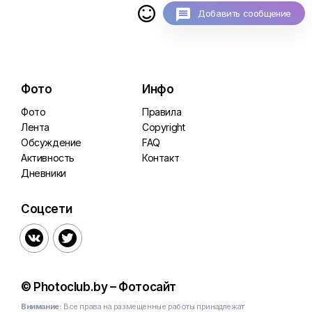

Добавить сообщение
Фото
Инфо
Фото
Правила
Лента
Copyright
Обсуждение
FAQ
Активность
Контакт
Дневники
Соцсети


© Photoclub.by – Фотосайт
Внимание:
Все права на размещенные работы принадлежат