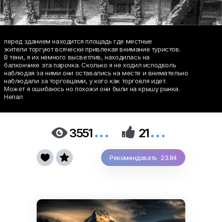
перед зданием находится площадь где местные
жители торгуют всячески привлекая внимание туристов.
В тени, я их немного высветлив, находилась на
балкончике эта парочка. Сколько я не ходил исподволь
наблюдая за ними они оставались на месте и внимательно
наблюдали за торговцами, у кого как торговля идет.
Может я ошибаюсь но похожи они были на крышу рынка.
Непал
...
...


3551
21


Рекомендовать 23.84