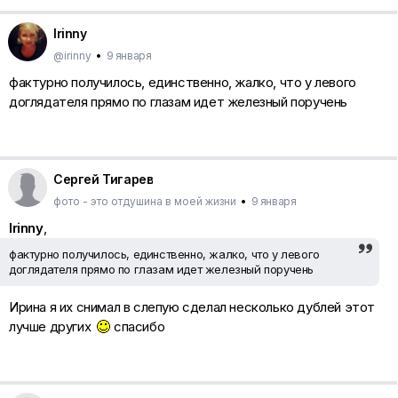
Irinny
@irinny
•
9 января
фактурно получилось, единственно, жалко, что у левого
доглядателя прямо по глазам идет железный поручень
Сергей Тигарев
фото - это отдушина в моей жизни
•
9 января
Irinny
,
фактурно получилось, единственно, жалко, что у левого
доглядателя прямо по глазам идет железный поручень
Ирина я их снимал в слепую сделал несколько дублей этот
лучше других
спасибо