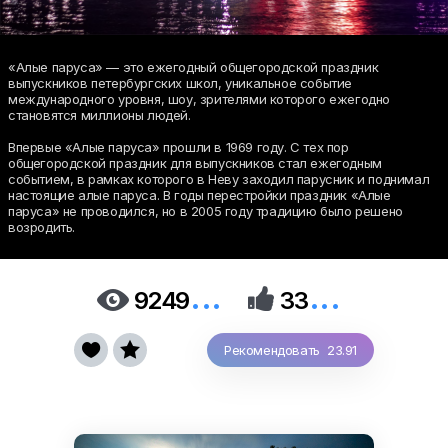
«Алые паруса» — это ежегодный общегородской праздник
выпускников петербургских школ, уникальное событие
международного уровня, шоу, зрителями которого ежегодно
становятся миллионы людей.
Впервые «Алые паруса» прошли в 1969 году. С тех пор
общегородской праздник для выпускников стал ежегодным
событием, в рамках которого в Неву заходил парусник и поднимал
настоящие алые паруса. В годы перестройки праздник «Алые
паруса» не проводился, но в 2005 году традицию было решено
возродить.
...
...


9249
33


Рекомендовать 23.91