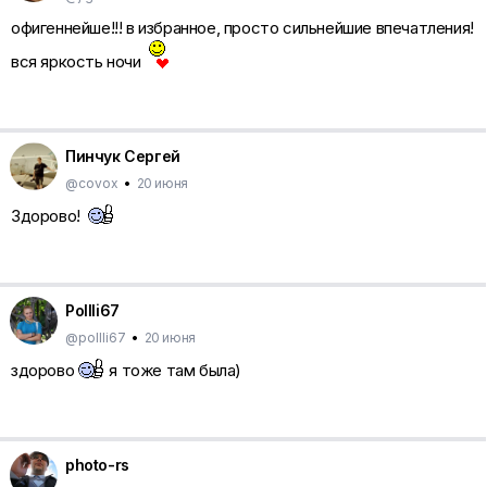
офигеннейше!!! в избранное, просто сильнейшие впечатления!
вся яркость ночи
Пинчук Сергей
@covox
•
20 июня
Здорово!
Pollli67
@pollli67
•
20 июня
здорово
я тоже там была)
photo-rs