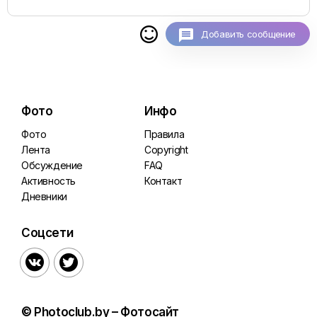

Добавить сообщение
Фото
Инфо
Фото
Правила
Лента
Copyright
Обсуждение
FAQ
Активность
Контакт
Дневники
Соцсети


© Photoclub.by – Фотосайт