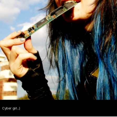
Cyber girl...)