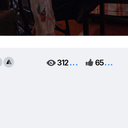
...
...
312
65


