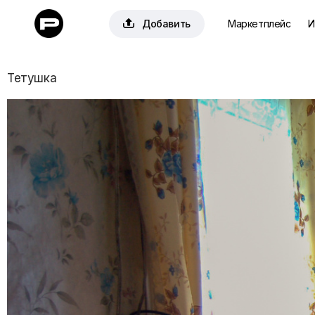

Добавить
Маркетплейс
И
Тетушка