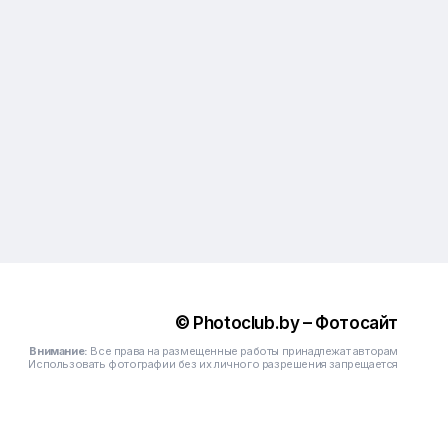
© Photoclub.by – Фотосайт
Внимание:
Все права на размещенные работы принадлежат авторам
Использовать фотографии без их личного разрешения запрещается