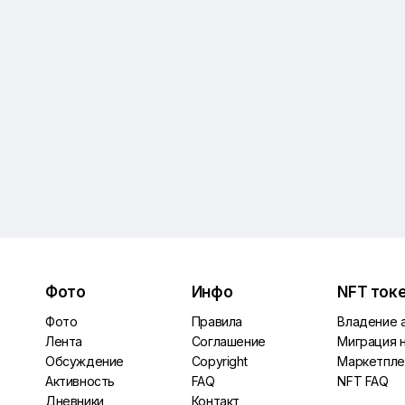
Фото
Инфо
NFT ток
Фото
Правила
Владение 
Лента
Соглашение
Миграция 
Обсуждение
Copyright
Маркетпле
Активность
FAQ
NFT FAQ
Дневники
Контакт