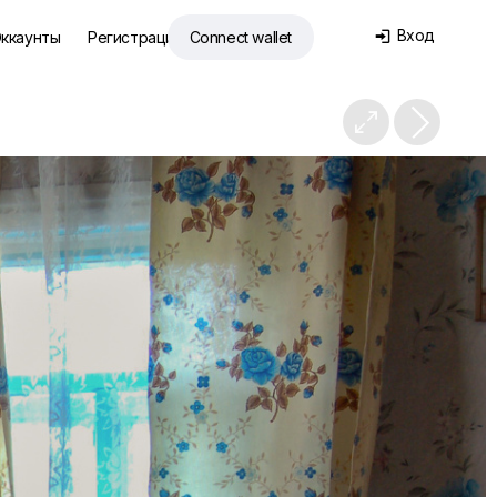
Вход
ккаунты
Регистрация
Connect wallet

