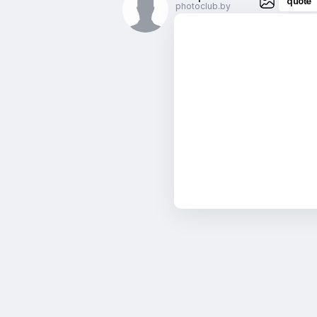
quote
photoclub.by