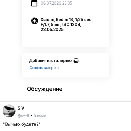

08.07.2026 23:05

Xiaomi, Redmi 13, 1/25 sec,
F/1.7, 5mm, ISO 1204,
23.05.2025
Добавить в галерею
Создать галерею
Обсуждение
S V
@sv-8
•
8 июля
"Вы чьих будете?"