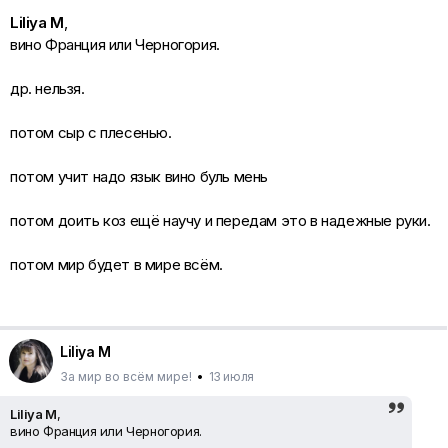
Liliya M
,
вино Франция или Черногория.
др. нельзя.
потом сыр с плесенью.
потом учит надо язык вино буль мень
потом доить коз ещё научу и передам это в надежные руки.
потом мир будет в мире всём.
Liliya M
За мир во всём мире!
•
13 июля
Liliya M
,
вино Франция или Черногория.