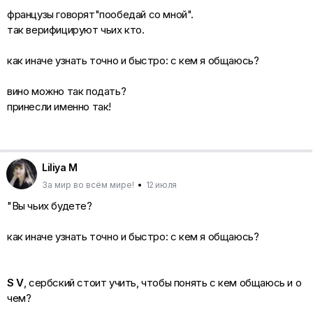
французы говорят"пообедай со мной".
так верифицируют чьих кто.
как иначе узнать точно и быстро: с кем я общаюсь?
вино можно так подать?
принесли именно так!
Liliya M
За мир во всём мире!
•
12 июля
"Вы чьих будете?
как иначе узнать точно и быстро: с кем я общаюсь?
S V
, сербский стоит учить, чтобы понять с кем общаюсь и о
чем?