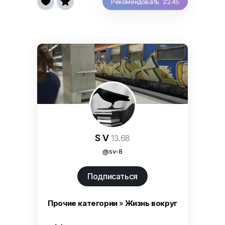


Рекомендовать 22.45
S V
13.68
@sv-8
Подписаться
Прочие категории
»
Жизнь вокруг