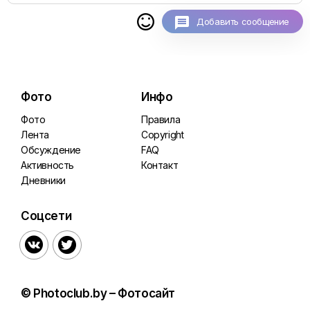

Добавить сообщение
Фото
Инфо
Фото
Правила
Лента
Copyright
Обсуждение
FAQ
Активность
Контакт
Дневники
Соцсети


© Photoclub.by – Фотосайт