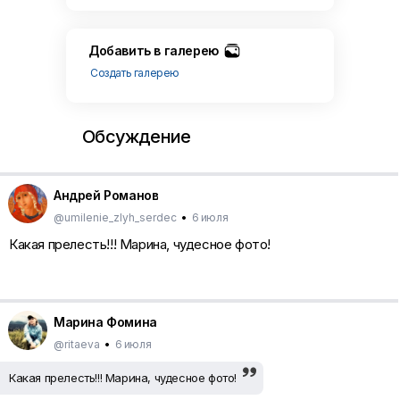
Добавить в галерею
Создать галерею
Обсуждение
Андрей Романов
@umilenie_zlyh_serdec
•
6 июля
Какая прелесть!!! Марина, чудесное фото!
Марина Фомина
@ritaeva
•
6 июля
Какая прелесть!!! Марина, чудесное фото!