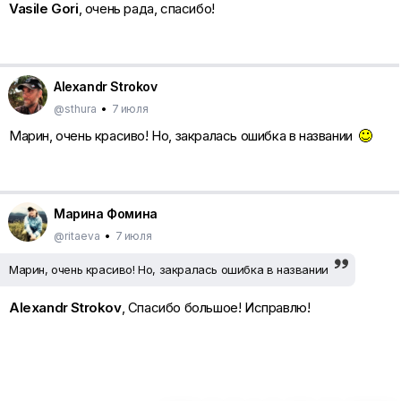
Vasile Gori
, очень рада, спасибо!
Alexandr Strokov
@sthura
•
7 июля
Марин, очень красиво! Но, закралась ошибка в названии
Марина Фомина
@ritaeva
•
7 июля
Марин, очень красиво! Но, закралась ошибка в названии
Alexandr Strokov
, Спасибо большое! Исправлю!