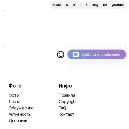
quote
b
u
i
s
img
url
youtube

Добавить сообщение
Фото
Инфо
Фото
Правила
Лента
Copyright
Обсуждение
FAQ
Активность
Контакт
Дневники