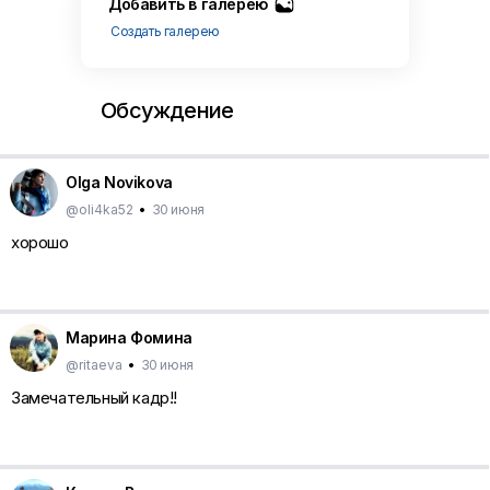
Добавить в галерею
Создать галерею
Обсуждение
Olga Novikova
@oli4ka52
•
30 июня
хорошо
Марина Фомина
@ritaeva
•
30 июня
Замечательный кадр!!