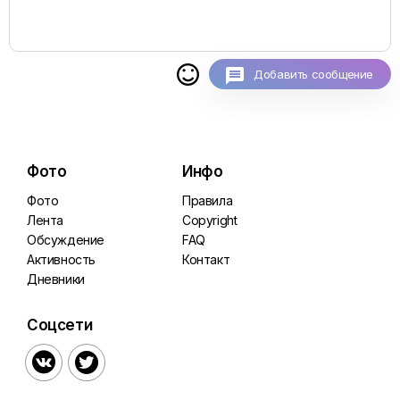

Добавить сообщение
Фото
Инфо
Фото
Правила
Лента
Copyright
Обсуждение
FAQ
Активность
Контакт
Дневники
Соцсети

