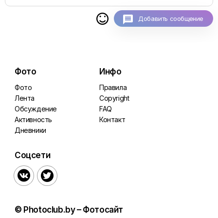

Добавить сообщение
Фото
Инфо
Фото
Правила
Лента
Copyright
Обсуждение
FAQ
Активность
Контакт
Дневники
Соцсети


© Photoclub.by – Фотосайт