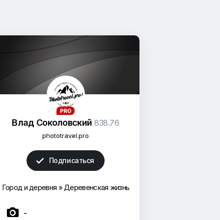
Влад Соколовский
838.76
phototravel.pro
Подписаться

Город и деревня
»
Деревенская жизнь

-