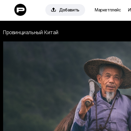

Добавить
Маркетплейс
И
Провинциальный Китай