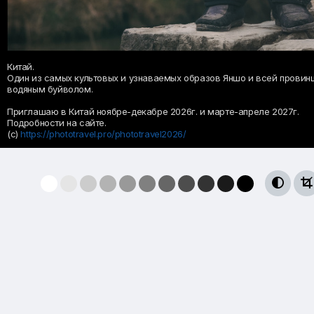
Китай.
Один из самых культовых и узнаваемых образов Яншо и всей провинц
водяным буйволом.
Приглашаю в Китай ноябре-декабре 2026г. и марте-апреле 2027г.
Подробности на сайте.
(с)
https://phototravel.pro/phototravel2026/

