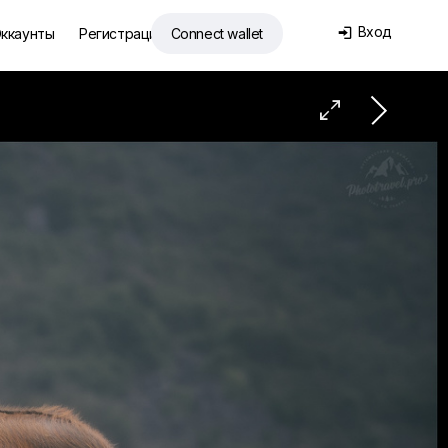
Вход
ккаунты
Регистрация
Connect wallet

