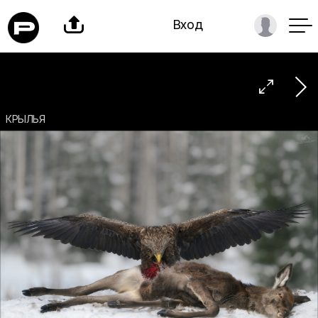

Вход

КРЫЛЬЯ