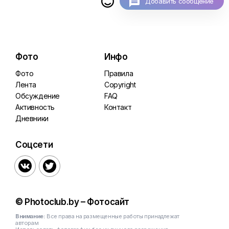

Добавить сообщение
Фото
Инфо
Фото
Правила
Лента
Copyright
Обсуждение
FAQ
Активность
Контакт
Дневники
Соцсети


© Photoclub.by – Фотосайт
Внимание:
Все права на размещенные работы принадлежат
авторам