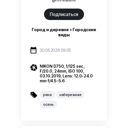
Подписаться
Город и деревня
»
Городские
виды

30.05.2026 09:05

NIKON D750, 1/125 sec,
F/20.0, 24mm, ISO 100,
03.10.2019, Lens: 12.0-24.0
mm f/4.5-5.6

река
набережная
осень