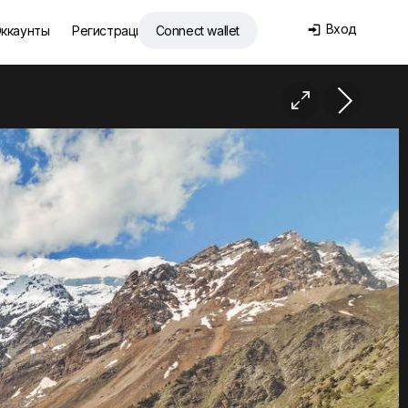
Вход
ккаунты
Регистрация
Connect wallet

