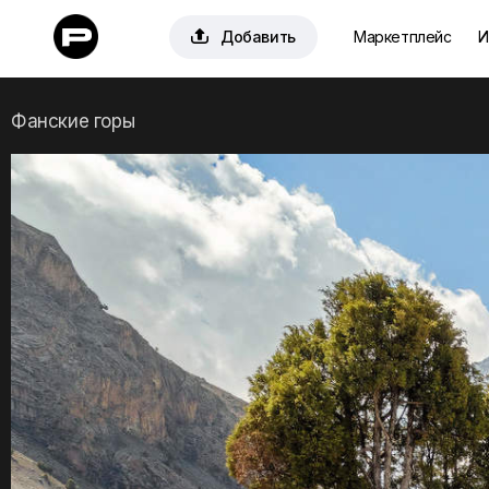

Добавить
Маркетплейс
И
Фанские горы