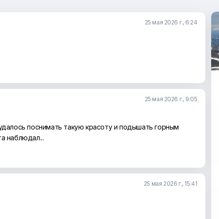
25 мая 2026 г., 6:24
25 мая 2026 г., 9:05
 удалось поснимать такую красоту и подышать горным
а наблюдал...
25 мая 2026 г., 15:41