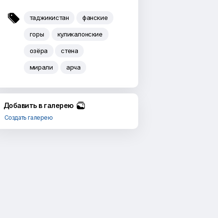

таджикистан
фанские
горы
куликалонские
озёра
стена
мирали
арча
Добавить в галерею
Создать галерею