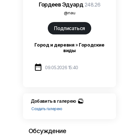
Гордеев Эдуард
248.26
@nau
Подписаться
Город и деревня
»
Городские
виды

09.05.2026 15:40
Добавить в галерею
Создать галерею
Обсуждение