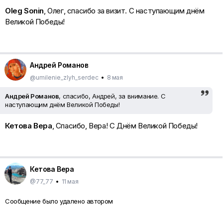
Oleg Sonin
, Олег, спасибо за визит. С наступающим днём
Великой Победы!
Андрей Романов
@umilenie_zlyh_serdec
•
8 мая
Андрей Романов
, спасибо, Андрей, за внимание. С
наступающим днём Великой Победы!
Кетова Вера
, Спасибо, Вера! С Днём Великой Победы!
Кетова Вера
@77_77
•
11 мая
Сообщение было удалено автором