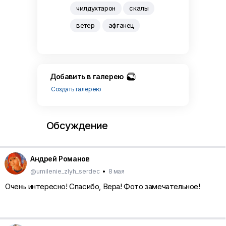
чилдухтарон
скалы
ветер
афганец
Добавить в галерею
Создать галерею
Обсуждение
Андрей Романов
@umilenie_zlyh_serdec
•
8 мая
Очень интересно! Спасибо, Вера! Фото замечательное!