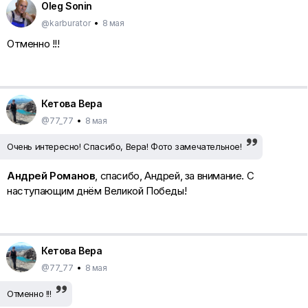
Oleg Sonin
@karburator
•
8 мая
Отменно !!!
Кетова Вера
@77_77
•
8 мая
Очень интересно! Спасибо, Вера! Фото замечательное!
Андрей Романов
, спасибо, Андрей, за внимание. С
наступающим днём Великой Победы!
Кетова Вера
@77_77
•
8 мая
Отменно !!!