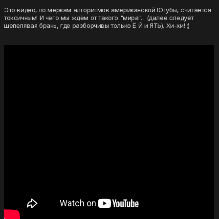
Это видео, по меркам алгоритмов американской Ютубы, считается
токсичным! И чего мы ждём от такого "мира"... (далее следует
шепелявая брань, где разборчивы только Ё Й и ЯТЬ). Хи-хи! ;)