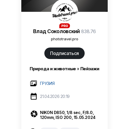
Влад Соколовский
838.76
phototravel.pro
Подписаться
Природа и животные
»
Пейзажи
ГРУЗИЯ

21.04.2026 20:19

NIKON D850, 1/8 sec, F/8.0,
120mm, ISO 200, 15.05.2024