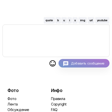
quote
b
u
i
s
img
url
youtube

Добавить сообщение
Фото
Инфо
Фото
Правила
Лента
Copyright
Обсуждение
FAQ