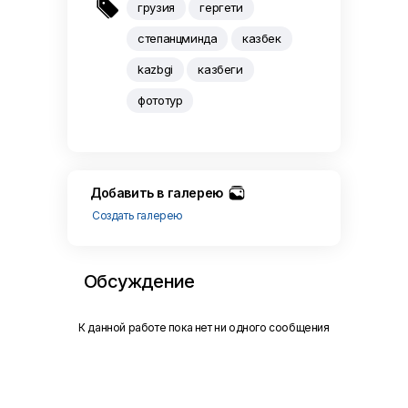

грузия
гергети
степанцминда
казбек
kazbgi
казбеги
фототур
Добавить в галерею
Создать галерею
Обсуждение
К данной работе пока нет ни одного сообщения