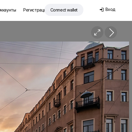
Вход
ккаунты
Регистрация
Connect wallet

