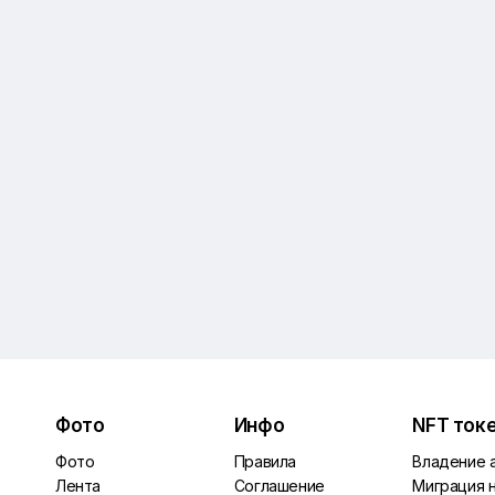
Фото
Инфо
NFT ток
Фото
Правила
Владение 
Лента
Соглашение
Миграция 