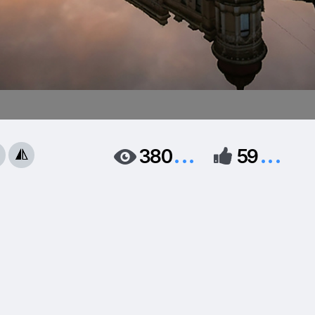
...
...
380
59


