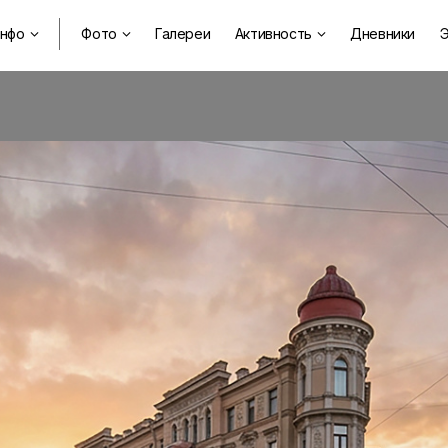
нфо
Фото
Галереи
Активность
Дневники
Э


