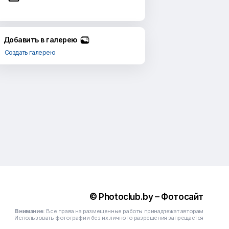
Добавить в галерею
Создать галерею
© Photoclub.by – Фотосайт
Внимание:
Все права на размещенные работы принадлежат авторам
Использовать фотографии без их личного разрешения запрещается