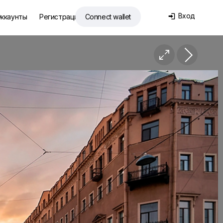
Вход
ккаунты
Регистрация
Connect wallet

