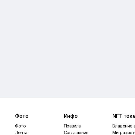
Фото
Инфо
NFT ток
Фото
Правила
Владение 
Лента
Соглашение
Миграция 