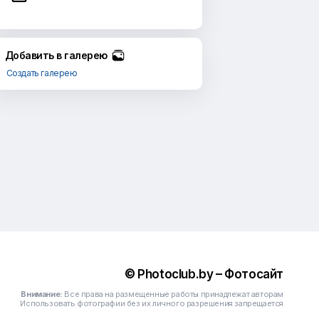
Добавить в галерею
Создать галерею
© Photoclub.by – Фотосайт
Внимание:
Все права на размещенные работы принадлежат авторам
Использовать фотографии без их личного разрешения запрещается