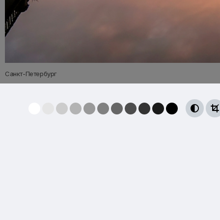
Санкт-Петербург

