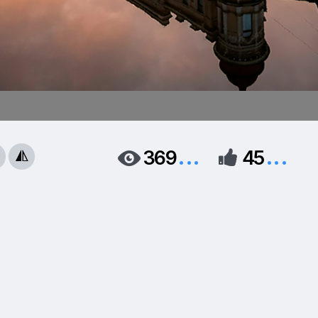
...
...
369
45


