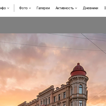
нфо
Фото
Галереи
Активность
Дневники
Э


