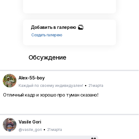
Добавить в галерею
Создать галерею
Обсуждение
Alex-55-boy
Каждый по своему индивидуален!
•
21 марта
Отличный кадр и хорошо про туман сказано!
Vasile Gori
@vasile_gori
•
21 марта