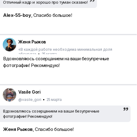
Отличный кадр и хорошо про туман сказано!
Alex-55-boy
, Спасибо большое!
Женя Рыжов
«В каждой работе необходима минимальная доля
абсурда»
•
25 марта
Вдохновляюсь созерцанием на ваши безупречные
фотографии! Рекомендую!
Vasile Gori
@vasile_gori
•
25 марта
Вдохновляюсь созерцанием на ваши безупречные
фотографии! Рекомендую!
Женя Рыжов
, Спасибо большое!