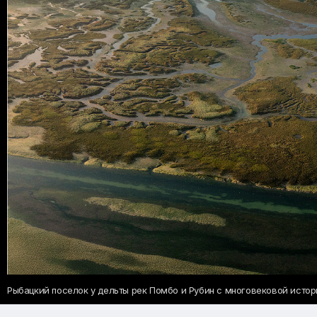
Рыбацкий поселок у дельты рек Помбо и Рубин с многовековой истор