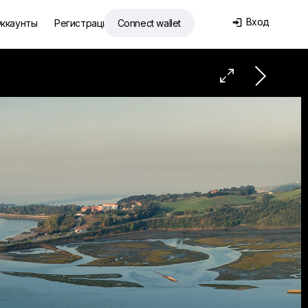
Вход
ккаунты
Регистрация
Connect wallet

