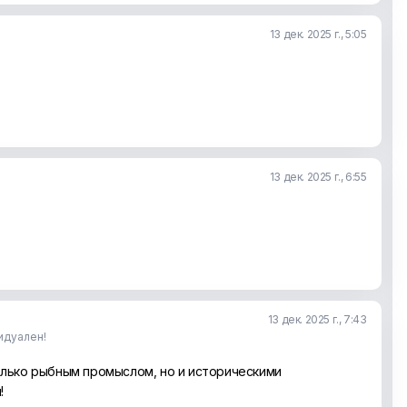
13 дек. 2025 г., 5:05
13 дек. 2025 г., 6:55
13 дек. 2025 г., 7:43
идуален!
олько рыбным промыслом, но и историческими
!