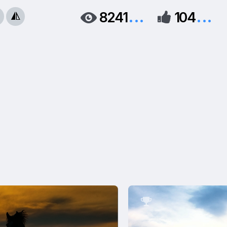
...
...
8241
104



