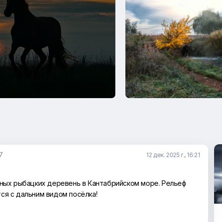
7
12 дек. 2025 г., 16:21
рных рыбацких деревень в Кантабрийском море. Рельеф
ся с дальним видом посёлка!