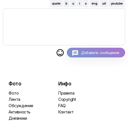
quote
b
u
i
s
img
url
youtube

Добавить сообщение
Фото
Инфо
Фото
Правила
Лента
Copyright
Обсуждение
FAQ
Активность
Контакт
Дневники