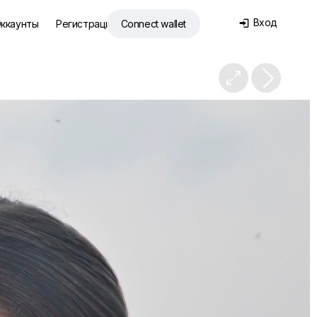
Вход
ккаунты
Регистрация
Connect wallet

