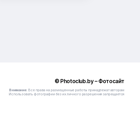
© Photoclub.by – Фотосайт
Внимание:
Все права на размещенные работы принадлежат авторам
Использовать фотографии без их личного разрешения запрещается